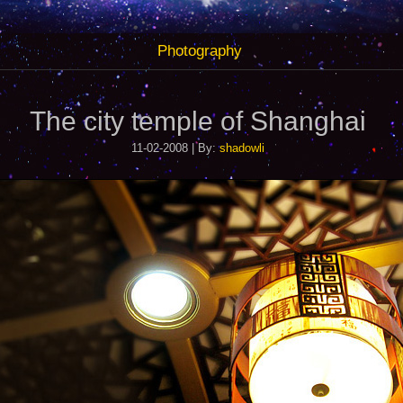
Photography
The city temple of Shanghai
11-02-2008 | By:
shadowli