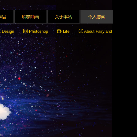
& Design
Photoshop
Life
About Fairyland