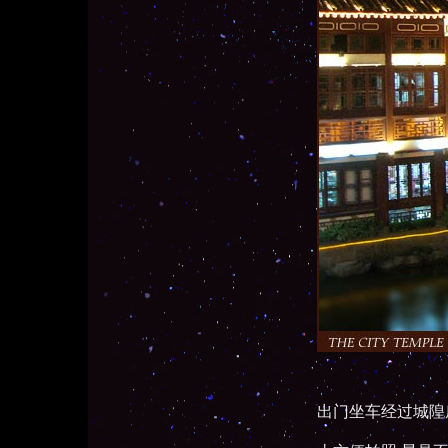
出门坐车经过城隍