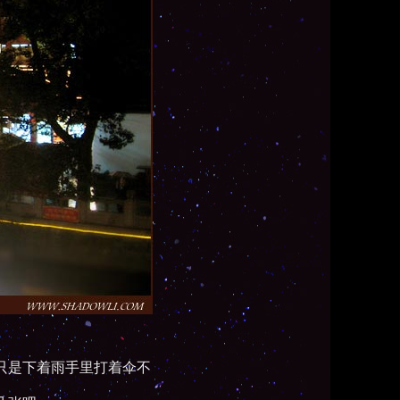
,只是下着雨手里打着伞不